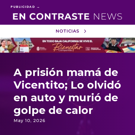
PUBLICIDAD →
NOTICIAS
Reproductor
de
vídeo
A prisión mamá de
Vicentito; Lo olvidó
en auto y murió de
golpe de calor
May 10, 2026