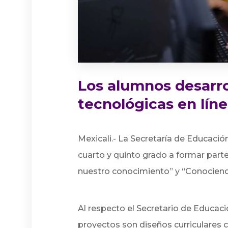
Los alumnos desarr
tecnológicas en lín
Mexicali.-
La Secretaría de Educación
cuarto y quinto grado a formar part
nuestro conocimiento” y “Conocien
Al respecto el Secretario de Educaci
proyectos son diseños curriculares c