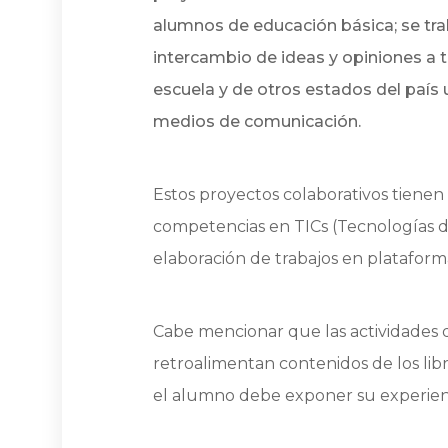
alumnos de educación básica; se tra
intercambio de ideas y opiniones a t
escuela y de otros estados del país u
medios de comunicación.
Estos proyectos colaborativos tienen
competencias en TICs (Tecnologías de
elaboración de trabajos en plataform
Cabe mencionar que las actividades 
retroalimentan contenidos de los libr
el alumno debe exponer su experienci