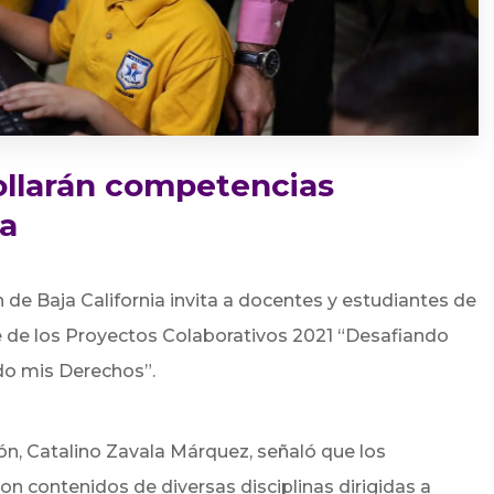
ollarán competencias
ea
 de Baja California invita a docentes y estudiantes de
e de los Proyectos Colaborativos 2021 “Desafiando
do mis Derechos”.
ón, Catalino Zavala Márquez, señaló que los
on contenidos de diversas disciplinas dirigidas a