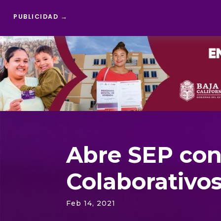
PUBLICIDAD →
Reproductor
de
vídeo
Abre SEP con
Colaborativos
Feb 14, 2021