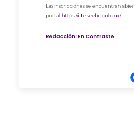
Las inscripciones se encuentran abiert
portal
https://cte.seebc.gob.
mx/
.
Redacción: En Contraste