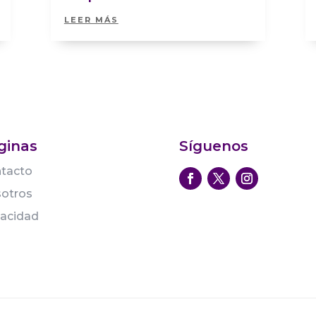
LEER MÁS
ginas
Síguenos
tacto
otros
vacidad