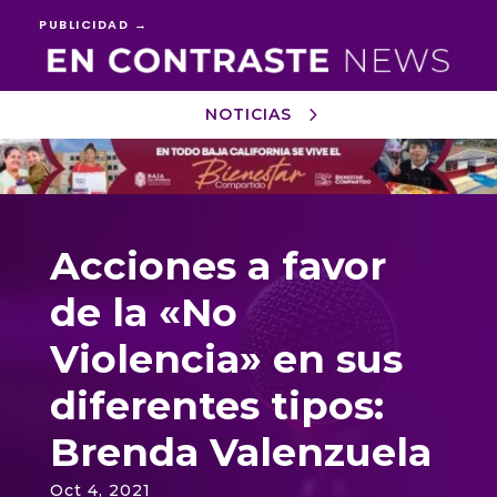
PUBLICIDAD →
NOTICIAS
Reproductor
de
vídeo
Acciones a favor
de la «No
Violencia» en sus
diferentes tipos:
Brenda Valenzuela
Oct 4, 2021