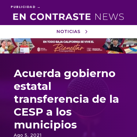
PUBLICIDAD →
NOTICIAS
Reproductor
de
vídeo
Acuerda gobierno
estatal
transferencia de la
CESP a los
municipios
Ago 5, 2021