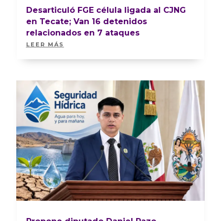
Desarticuló FGE célula ligada al CJNG
en Tecate; Van 16 detenidos
relacionados en 7 ataques
LEER MÁS