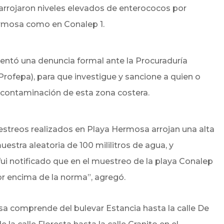
 arrojaron niveles elevados de enterococos por
ermosa como en Conalep 1.
entó una denuncia formal ante la Procuraduría
rofepa), para que investigue y sancione a quien o
 contaminación de esta zona costera.
treos realizados en Playa Hermosa arrojan una alta
estra aleatoria de 100 mililitros de agua, y
i notificado que en el muestreo de la playa Conalep
or encima de la norma”, agregó.
a comprende del bulevar Estancia hasta la calle De