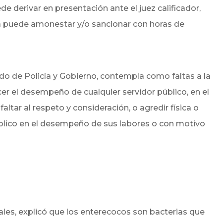
 derivar en presentación ante el juez calificador,
da puede amonestar y/o sancionar con horas de
Bando de Policía y Gobierno, contempla como faltas a la
cer el desempeño de cualquier servidor público, en el
faltar al respeto y consideración, o agredir física o
úblico en el desempeño de sus labores o con motivo
ales, explicó que los enterecocos son bacterias que