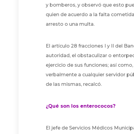
y bomberos, y observó que esto puede
quien de acuerdo a la falta cometi
arresto o una multa.
El artículo 28 fracciones I y II del 
autoridad, el obstaculizar o entorpe
ejercicio de sus funciones; así como, 
verbalmente a cualquier servidor p
de las mismas, recalcó.
¿Qué son los enterococos?
El jefe de Servicios Médicos Municip