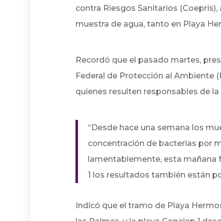
contra Riesgos Sanitarios (Coepris),
muestra de agua, tanto en Playa H
Recordó que el pasado martes, pres
Federal de Protección al Ambiente (P
quienes resulten responsables de la
“Desde hace una semana los mues
concentración de bacterias por mu
lamentablemente, esta mañana fu
1 los resultados también están p
Indicó que el tramo de Playa Hermos