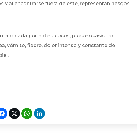
os y al encontrarse fuera de éste, representan riesgos
ontaminada por enterococos, puede ocasionar
ea, vómito, fiebre, dolor intenso y constante de
iel.