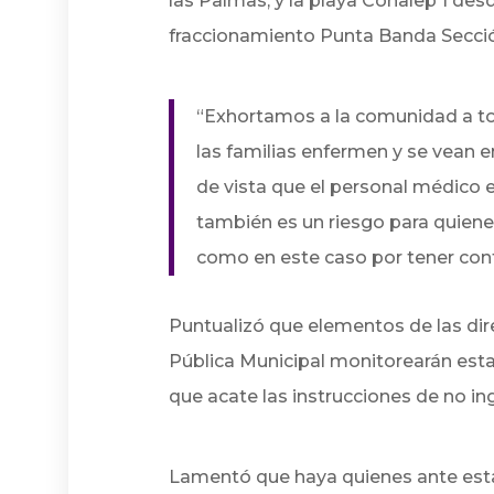
las Palmas, y la playa Conalep 1 desde
fraccionamiento Punta Banda Secció
“Exhortamos a la comunidad a to
las familias enfermen y se vean e
de vista que el personal médico 
también es un riesgo para quien
como en este caso por tener co
Puntualizó que elementos de las dir
Pública Municipal monitorearán esta 
que acate las instrucciones de no in
Lamentó que haya quienes ante estas 