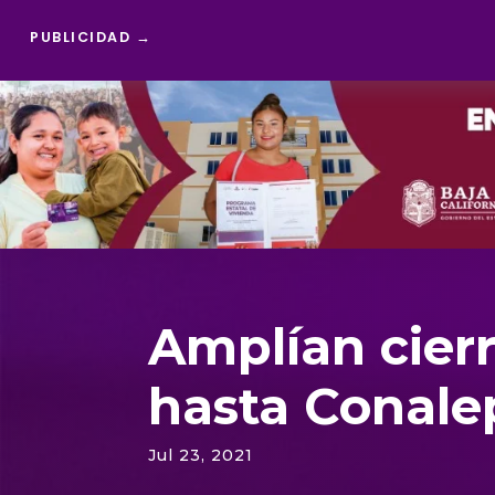
PUBLICIDAD →
Reproductor
de
vídeo
Amplían cier
hasta Conale
Jul 23, 2021