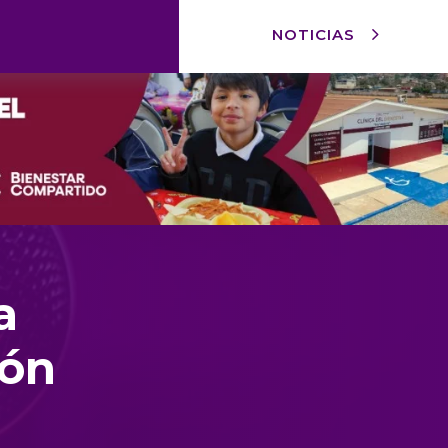
NOTICIAS
a
ión