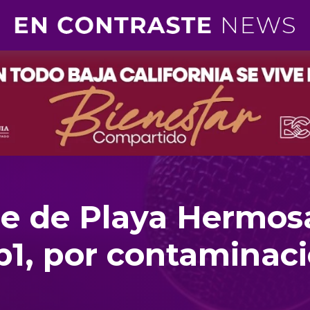
re de Playa Hermos
p1, por contaminac