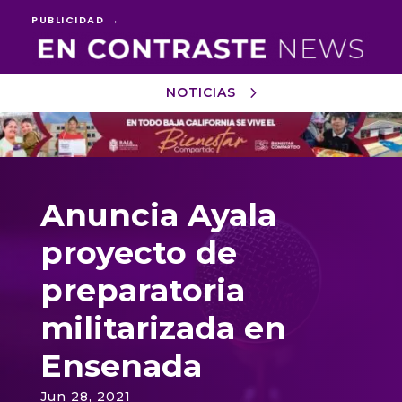
PUBLICIDAD →
NOTICIAS
Reproductor
de
vídeo
Anuncia Ayala
proyecto de
preparatoria
militarizada en
Ensenada
Jun 28, 2021