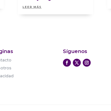
LEER MÁS
ginas
Síguenos
tacto
otros
vacidad