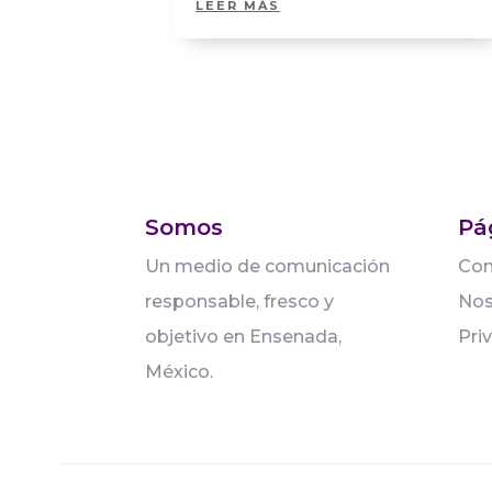
LEER MÁS
Somos
Pá
Un medio de comunicación
Con
responsable, fresco y
Nos
objetivo en Ensenada,
Pri
México.