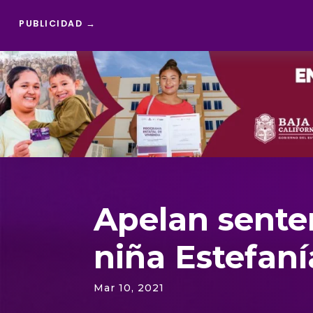
PUBLICIDAD →
Reproductor
de
vídeo
Apelan sente
niña Estefaní
Mar 10, 2021