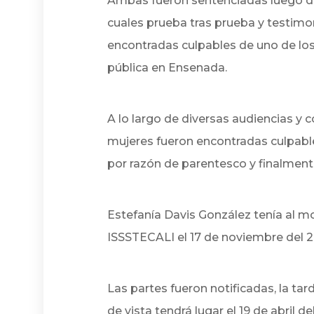
Ambas fueron sentenciadas luego de 
cuales prueba tras prueba y testimo
encontradas culpables de uno de lo
pública en Ensenada.
A lo largo de diversas audiencias y
mujeres fueron encontradas culpable
por razón de parentesco y finalment
Estefanía Davis González tenía al mo
ISSSTECALI el 17 de noviembre del 2
Las partes fueron notificadas, la ta
de vista tendrá lugar el 19 de abril de