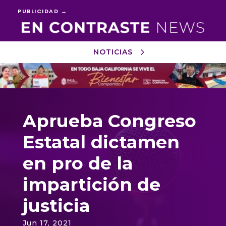
PUBLICIDAD →
NOTICIAS
Reproductor
de
vídeo
Aprueba Congreso
Estatal dictamen
en pro de la
impartición de
justicia
Jun 17, 2021