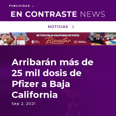
PUBLICIDAD →
NOTICIAS
Reproductor
de
vídeo
Arribarán más de
25 mil dosis de
Pfizer a Baja
California
Sep 2, 2021