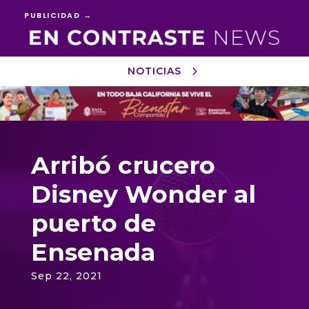
PUBLICIDAD →
NOTICIAS
Reproductor
de
vídeo
Arribó crucero
Disney Wonder al
puerto de
Ensenada
Sep 22, 2021