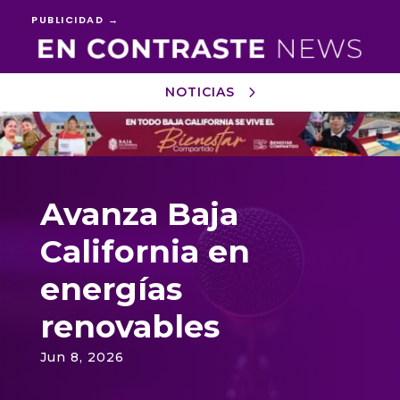
PUBLICIDAD →
NOTICIAS
Reproductor
de
vídeo
Avanza Baja
California en
energías
renovables
Jun 8, 2026