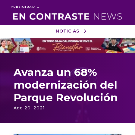
PUBLICIDAD →
NOTICIAS
Reproductor
de
vídeo
Avanza un 68%
modernización del
Parque Revolución
Ago 20, 2021