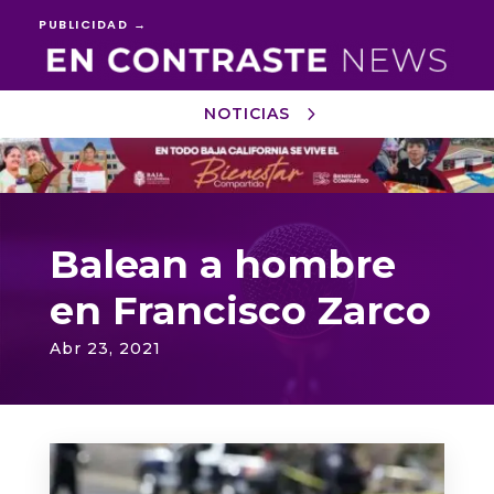
PUBLICIDAD →
NOTICIAS
Reproductor
de
vídeo
Balean a hombre
en Francisco Zarco
Abr 23, 2021