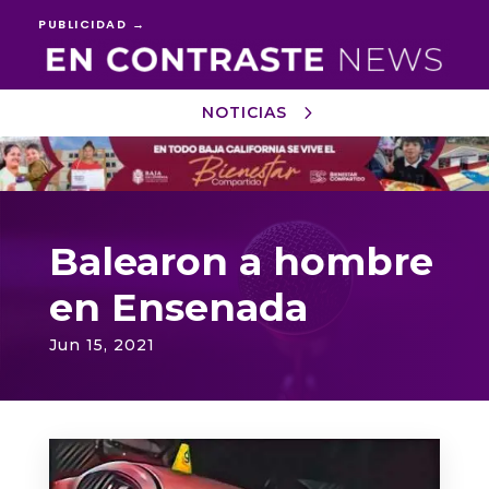
PUBLICIDAD →
NOTICIAS
Reproductor
de
vídeo
Balearon a hombre
en Ensenada
Jun 15, 2021