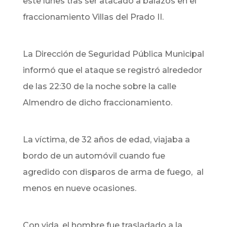
este lunes tras ser atacado a balazos en el
fraccionamiento Villas del Prado II.
La Dirección de Seguridad Pública Municipal
informó que el ataque se registró alrededor
de las 22:30 de la noche sobre la calle
Almendro de dicho fraccionamiento.
La víctima, de 32 años de edad, viajaba a
bordo de un automóvil cuando fue
agredido con disparos de arma de fuego, al
menos en nueve ocasiones.
Con vida, el hombre fue trasladado a la