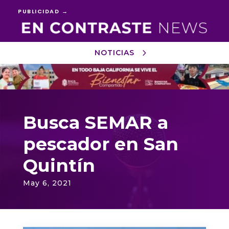
PUBLICIDAD →
NOTICIAS
Reproductor
de
vídeo
Busca SEMAR a
pescador en San
Quintín
May 6, 2021