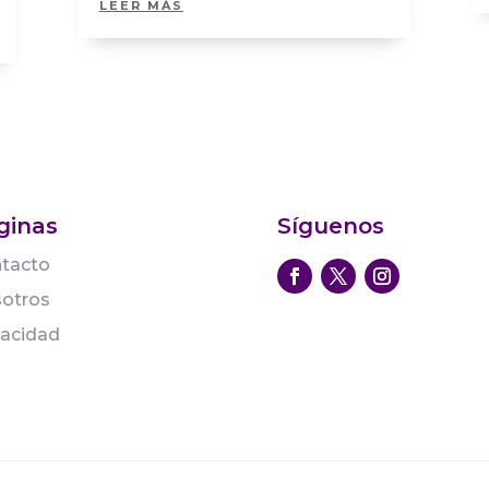
LEER MÁS
ginas
Síguenos
tacto
otros
vacidad