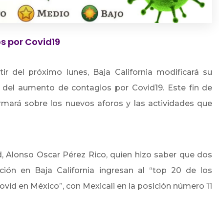
s por Covid19
tir del próximo lunes, Baja California modificará su
del aumento de contagios por Covid19. Este fin de
rmará sobre los nuevos aforos y las actividades que
ud, Alonso Oscar Pérez Rico, quien hizo saber que dos
ión en Baja California ingresan al “top 20 de los
vid en México”, con Mexicali en la posición número 11