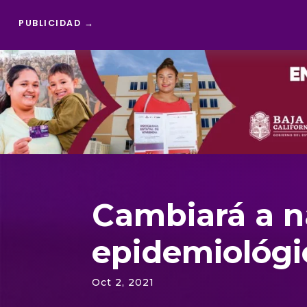
PUBLICIDAD →
Reproductor
de
vídeo
Cambiará a n
epidemiológi
Oct 2, 2021