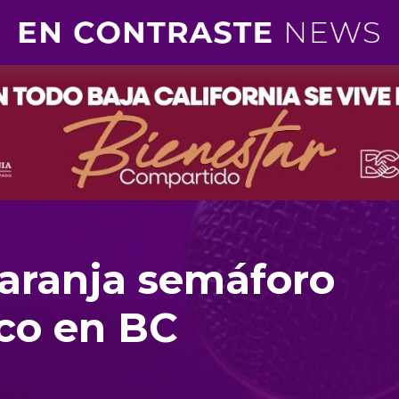
aranja semáforo
co en BC