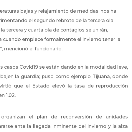
eraturas bajas y relajamiento de medidas, nos ha
mentando el segundo rebrote de la tercera ola
la tercera y cuarta ola de contagios se unirán,
a cuando empiece formalmente el invierno tener la
, mencionó el funcionario.
os casos Covid19 se están dando en la modalidad leve,
 bajen la guardia; puso como ejemplo Tijuana, donde
dvirtió que el Estado elevó la tasa de reproducción
 en
1.02.
 organizan el plan de reconversión de unidades
rarse ante la llegada inminente del invierno y la alza