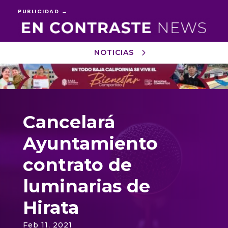
PUBLICIDAD →
NOTICIAS
Reproductor
de
vídeo
Cancelará
Ayuntamiento
contrato de
luminarias de
Hirata
Feb 11, 2021