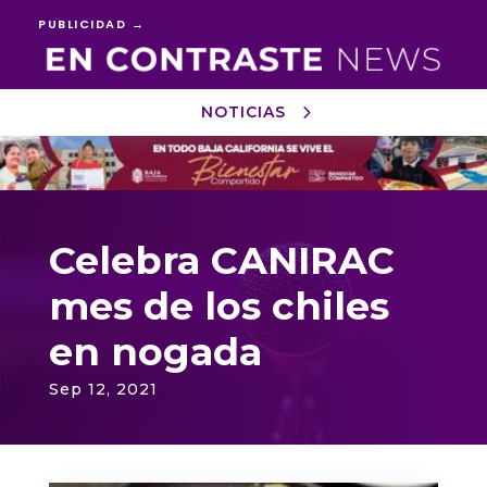
PUBLICIDAD →
NOTICIAS
Reproductor
de
vídeo
Celebra CANIRAC
mes de los chiles
en nogada
Sep 12, 2021