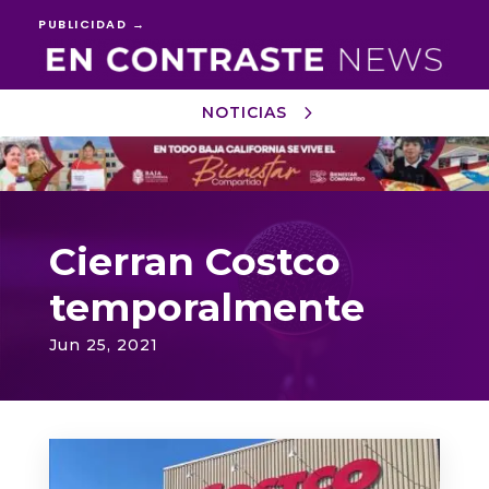
PUBLICIDAD →
NOTICIAS
Reproductor
de
vídeo
Cierran Costco
temporalmente
Jun 25, 2021