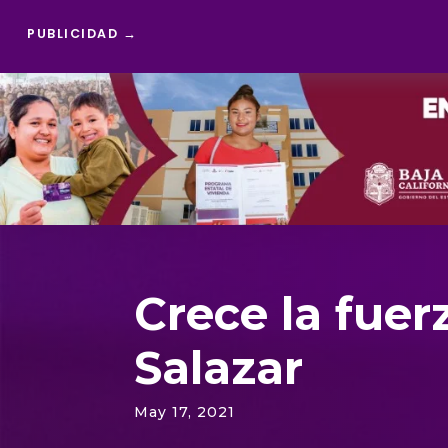
PUBLICIDAD →
Reproductor
de
vídeo
Crece la fue
Salazar
May 17, 2021