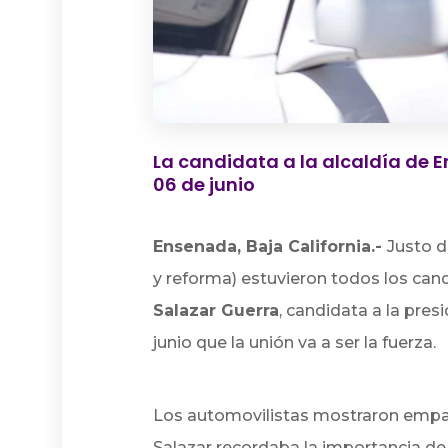
La candidata a la alcaldía de 
06 de junio
Ensenada, Baja California.-
Justo d
y reforma) estuvieron todos los can
Salazar Guerra
, candidata a la pre
junio que la unión va a ser la fuerza.
Los automovilistas mostraron empat
Salazar recordaba la importancia de s