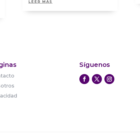
LEER MÁS
ginas
Síguenos
tacto
otros
vacidad