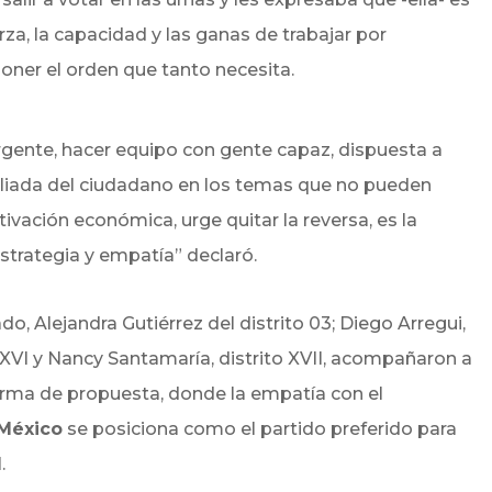
erza, la capacidad y las ganas de trabajar por
ner el orden que tanto necesita.
gente, hacer equipo con gente capaz, dispuesta a
 aliada del ciudadano en los temas que no pueden
ivación económica, urge quitar la reversa, es la
strategia y empatía” declaró.
o, Alejandra Gutiérrez del distrito 03; Diego Arregui,
o XVI y Nancy Santamaría, distrito XVII, acompañaron a
orma de propuesta, donde la empatía con el
 México
se posiciona como el partido preferido para
.