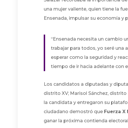
una mujer valiente, quien tiene la fu
Ensenada, impulsar su economía y po
“Ensenada necesita un cambio ur
trabajar para todos, yo seré una
esperar como la seguridad y react
tiempo de ir hacia adelante con e
Los candidatos a diputadas y diputad
distrito XV; Marisol Sánchez, distrit
la candidata y entregaron su plataf
ciudadano demostró que
Fuerza X
ganar la próxima contienda electoral