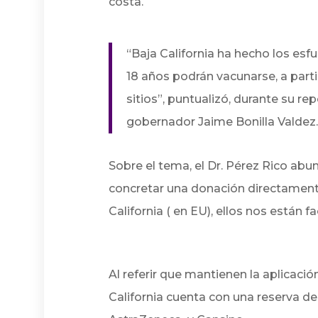
costa.
“Baja California ha hecho los esf
18 años podrán vacunarse, a part
sitios”, puntualizó, durante su re
gobernador Jaime Bonilla Valdez
Sobre el tema, el Dr. Pérez Rico a
concretar una donación directament
California ( en EU), ellos nos están 
Al referir que mantienen la aplicaci
California cuenta con una reserva de