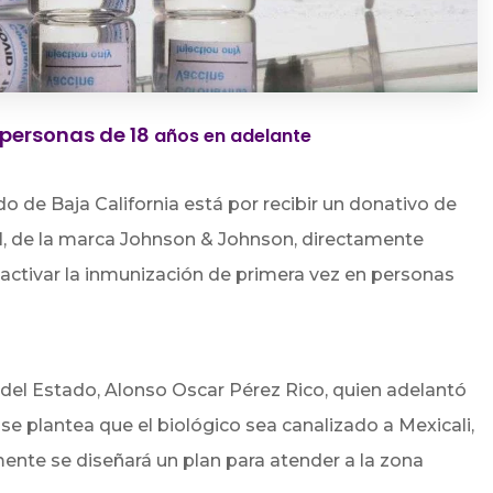
 personas de 18
años en adelante
do de Baja California está por recibir un donativo de
l, de la marca Johnson
& Johnson, directamente
activar la inmunización de primera vez en personas
d del Estado, Alonso Oscar Pérez Rico, quien adelantó
e plantea que el biológico sea canalizado a Mexicali,
mente se diseñará un plan para atender a la zona