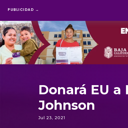
PUBLICIDAD →
Reproductor
de
vídeo
Donará EU a 
Johnson
Jul 23, 2021