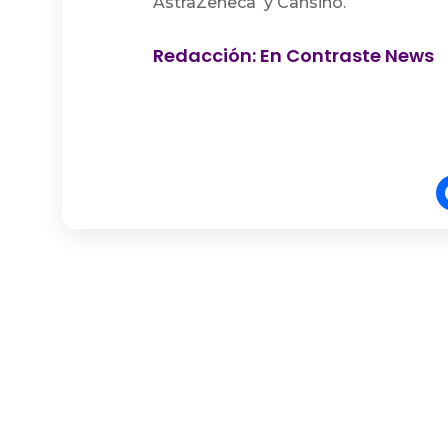
AstraZeneca y Cansino.
Redacción: En Contraste News