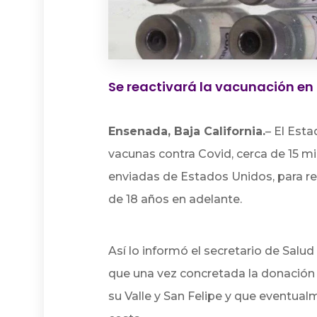
Se reactivará la vacunación en
Ensenada, Baja California.
–
El Esta
vacunas contra Covid, cerca de 15 mi
enviadas de Estados Unidos, para re
de 18 años en adelante.
Así lo informó el secretario de Salu
que una vez concretada la donación s
su Valle y San Felipe y que eventual