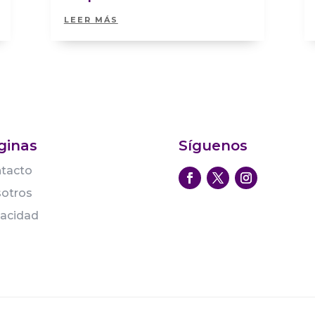
LEER MÁS
ginas
Síguenos
tacto
otros
vacidad