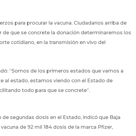
uerzos para procurar la vacuna. Ciudadanos arriba de
ir de que se concrete la donación determinaremos los
porte cotidiano, en la transmisión en vivo del
.
bundó: “Somos de los primeros estados que vamos a
e al estado, estamos viendo con el Estado de
facilitando todo para que se concrete”.
ón de segundas dosis en el Estado, indicó que Baja
 vacuna de 92 mil 184 dosis de la marca Pfizer,