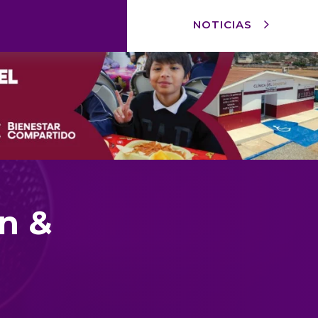
NOTICIAS
n &