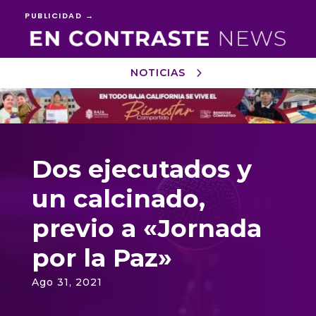
PUBLICIDAD →
NOTICIAS
Reproductor
de
vídeo
Dos ejecutados y
un calcinado,
previo a «Jornada
por la Paz»
Ago 31, 2021