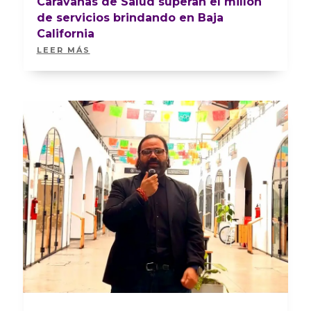
Caravanas de Salud superan el millón
de servicios brindando en Baja
California
LEER MÁS