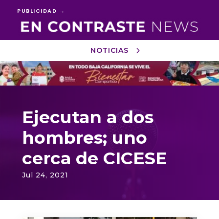
PUBLICIDAD →
NOTICIAS
Reproductor
de
vídeo
Ejecutan a dos
hombres; uno
cerca de CICESE
Jul 24, 2021