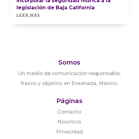
incorporar la seguridad hídrica a la
legislación de Baja California
LEER MÁS
Somos
Un medio de comunicación responsable,
fresco y objetivo en Ensenada, México.
Páginas
Contacto
Nosotros
Privacidad