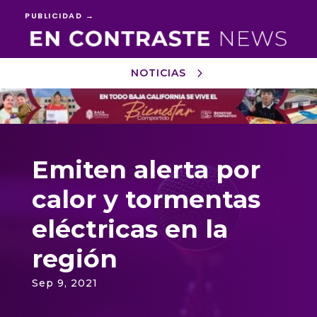
PUBLICIDAD →
NOTICIAS
Reproductor
de
vídeo
Emiten alerta por
calor y tormentas
eléctricas en la
región
Sep 9, 2021