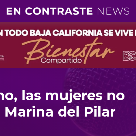
no, las mujeres no
: Marina del Pilar