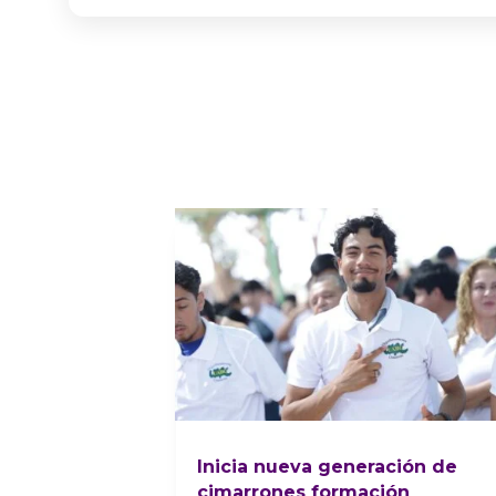
Inicia nueva generación de
cimarrones formación