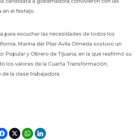
a la candidata a gobernadora convivieron con las
en el festejo.
a para escuchar las necesidades de todos los
ifornia, Marina del Pilar Avila Olmeda sostuvo un
r Popular y Obrero de Tijuana, en la que reafirmó su
 los valores de la Cuarta Transformación,
o de la clase trabajadora.