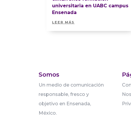
universitaria en UABC campus
Ensenada
LEER MÁS
Somos
Pá
Un medio de comunicación
Con
responsable, fresco y
Nos
objetivo en Ensenada,
Pri
México.