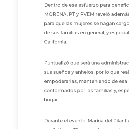
Dentro de ese esfuerzo para benefici
MORENA, PT y PVEM reveló además 
para que las mujeres se hagan cargo
de sus familias en general, y especia
California.
Puntualizó que será una administrac
sus sueños y anhelos, por lo que re
empoderarlas, manteniendo de esa m
conformados por las familias y, espe
hogar.
Durante el evento, Marina del Pilar 