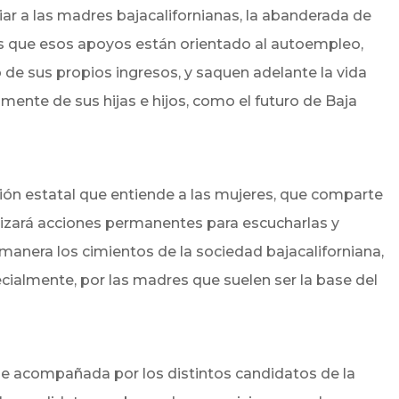
ar a las madres bajacalifornianas, la abanderada de
que esos apoyos están orientado al autoempleo,
 de sus propios ingresos, y saquen adelante la vida
lmente de sus hijas e hijos, como el futuro de Baja
ión estatal que entiende a las mujeres, que comparte
alizará acciones permanentes para escucharlas y
anera los cimientos de la sociedad bajacaliforniana,
cialmente, por las madres que suelen ser la base del
fue acompañada por los distintos candidatos de la