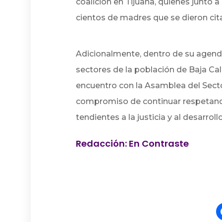
coalición en Tijuana, quienes junto 
cientos de madres que se dieron cita 
Adicionalmente, dentro de su agend
sectores de la población de Baja Cal
encuentro con la Asamblea del Secto
compromiso de continuar respetando
tendientes a la justicia y al desarroll
Redacción: En Contraste