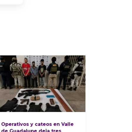
Operativos y cateos en Valle
de Guadalupe deja tres