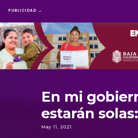
PUBLICIDAD →
Reproductor
de
vídeo
En mi gobier
estarán solas
May 11, 2021