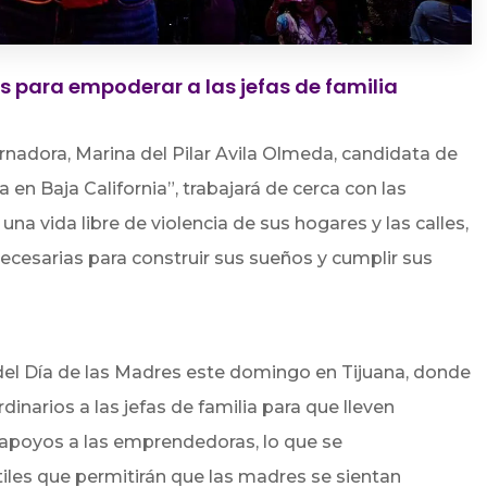
s para empoderar a las jefas de familia
rnadora, Marina del Pilar Avila Olmeda, candidata de
 en Baja California”, trabajará de cerca con las
na vida libre de violencia de sus hogares y las calles,
cesarias para construir sus sueños y cumplir sus
 del Día de las Madres este domingo en Tijuana, donde
inarios a las jefas de familia para que lleven
apoyos a las emprendedoras, lo que se
les que permitirán que las madres se sientan