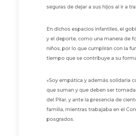
seguras de dejar a sus hijos al ir a tra
En dichos espacios infantiles, el gob
y el deporte, como una manera de for
niños, por lo que cumplirán con la 
tiempo que se contribuye a su forma
«Soy empática y además solidaria 
que suman y que deben ser tomadas 
del Pilar, y ante la presencia de ci
familia, mientras trabajaba en el Co
posgrados.