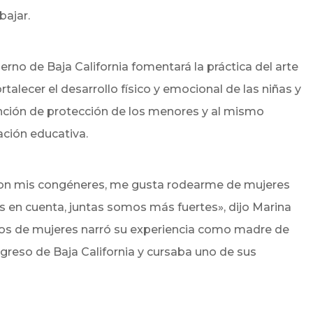
bajar.
ierno de Baja California fomentará la práctica del arte
talecer el desarrollo físico y emocional de las niñas y
función de protección de los menores y al mismo
ción educativa.
con mis congéneres, me gusta rodearme de mujeres
en cuenta, juntas somos más fuertes», dijo Marina
entos de mujeres narró su experiencia como madre de
ngreso de Baja California y cursaba uno de sus