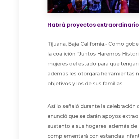
Habrá proyectos extraordinario
Tijuana, Baja California.- Como gobe
la coalición “Juntos Haremos Historia
mujeres del estado para que tengan u
además les otorgará herramientas ne
objetivos y los de sus familias.
Así lo señaló durante la celebración
anunció que se darán apoyos extraord
sustento a sus hogares, además de 
complementará con estancias infanti