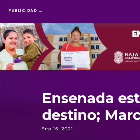
PUBLICIDAD →
Reproductor
de
vídeo
Ensenada est
destino; Marc
Sep 16, 2021