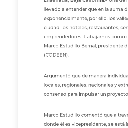
Ensenada, Baja Caliornia.-
Una de l
llevado a entender que en la suma d
exponencialmente, por ello, los valles
ciudad, los hoteles, restaurantes, c
emprendedores, trabajamos como u
Marco Estudillo Bernal, presidente
(CODEEN).
Argumentó que de manera individual, 
locales, regionales, nacionales y ext
consenso para impulsar un proyecto
Marco Estudillo comentó que a trav
donde él es vicepresidente, se está i