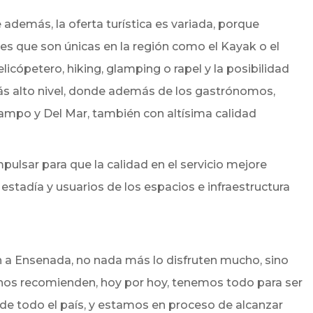
además, la oferta turística es variada, porque
dades que son únicas en la región como el Kayak o el
licópetero, hiking, glamping o rapel y la posibilidad
 más alto nivel, donde además de los gastrónomos,
campo y Del Mar, también con altísima calidad
pulsar para que la calidad en el servicio mejore
estadía y usuarios de los espacios e infraestructura
 a Ensenada, no nada más lo disfruten mucho, sino
nos recomienden, hoy por hoy, tenemos todo para ser
de todo el país, y estamos en proceso de alcanzar