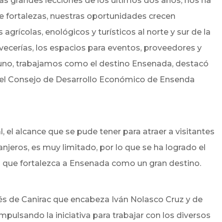
as grandes lecciones de los últimos dos años, nos ha
e fortalezas, nuestras oportunidades crecen
 agrícolas, enológicos y turísticos al norte y sur de la
ervecerías, los espacios para eventos, proveedores y
no, trabajamos como el destino Ensenada, destacó
 del Consejo de Desarrollo Económico de Ensenda
el alcance que se pude tener para atraer a visitantes
ranjeros, es muy limitado, por lo que se ha logrado el
 que fortalezca a Ensenada como un gran destino.
és de Canirac que encabeza Iván Nolasco Cruz y de
mpulsando la iniciativa para trabajar con los diversos