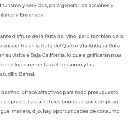
 turismo y servicios, para generar las acciones y
onjunto a Ensenada.
itante disfrute de la Ruta del Vino, pero también de la
ue encuentre en la Ruta del Queso y la Antigua Ruta
n su visita a Baja California, lo que significarán mas
 con ello, incrementará el consumo y las
studillo Bernal.
destino, ofrece atractivos para todo presupuesto,
uen precio, hasta hoteles boutique que compiten
igual manera, dijo, hay oportunidades de consumo