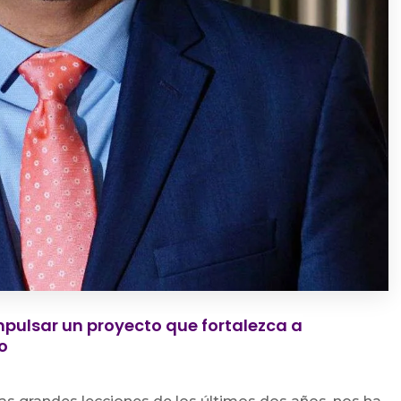
pulsar un proyecto que fortalezca a
no