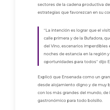
sectores de la cadena productiva del
estrategias que favorezcan en su c
“La intención es lograr que el vis
calle primera y de la Bufadora, q
del Vino, escenarios imperdibles e
noches de estancia en la región y
oportunidades para todos” dijo E
Explicó que Ensenada como un gran 
desde alojamiento digno y de muy b
con los más grandes del mundo, de 
gastronómico para todo bolsillo.