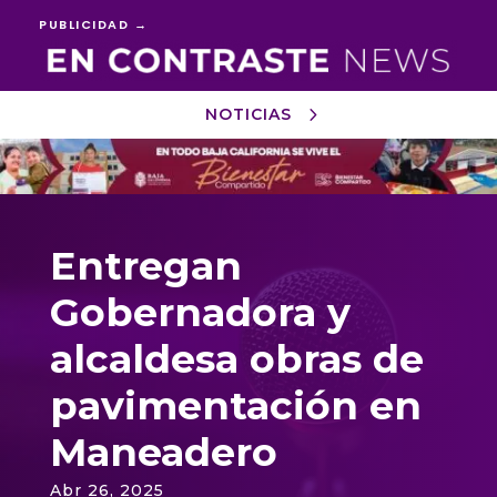
PUBLICIDAD →
NOTICIAS
Reproductor
de
vídeo
Entregan
Gobernadora y
alcaldesa obras de
pavimentación en
Maneadero
Abr 26, 2025