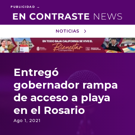
PUBLICIDAD →
NOTICIAS
Reproductor
de
vídeo
Entregó
gobernador rampa
de acceso a playa
en el Rosario
Ago 1, 2021