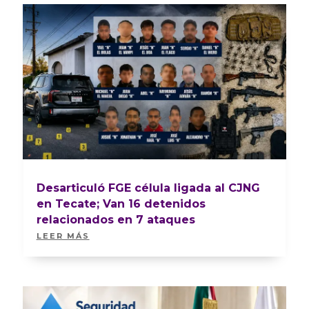
Desarticuló FGE célula ligada al CJNG
en Tecate; Van 16 detenidos
relacionados en 7 ataques
LEER MÁS