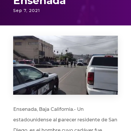
Ensenada
Sep 7, 2021
Ensenada, Baja California.-
Un
estadounidense al parecer residente de San
Diego, es el hombre cuyo cadáver fue