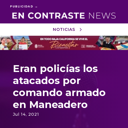
PUBLICIDAD →
NOTICIAS
Reproductor
de
vídeo
Eran policías los
atacados por
comando armado
en Maneadero
Jul 14, 2021