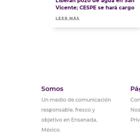
Liberan pozo de agua en San
Vicente; CESPE se hará cargo
LEER MÁS
Somos
Pá
Un medio de comunicación
Con
responsable, fresco y
Nos
objetivo en Ensenada,
Pri
México.