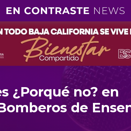
es ¿Porqué no? en
 Bomberos de Ense