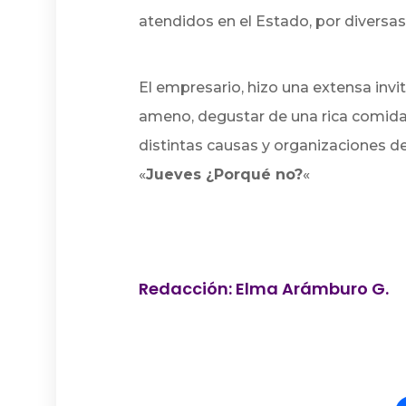
atendidos en el Estado, por diversas
El empresario, hizo una extensa invi
ameno, degustar de una rica comida,
distintas causas y organizaciones de
«
Jueves ¿Porqué no?
«
Redacción: Elma Arámburo G.