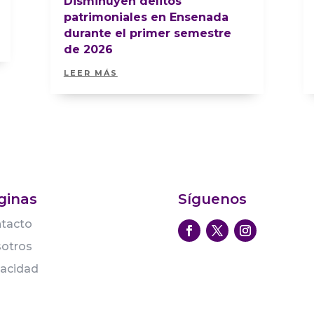
Disminuyen delitos
patrimoniales en Ensenada
durante el primer semestre
de 2026
LEER MÁS
ginas
Síguenos
tacto
otros
vacidad