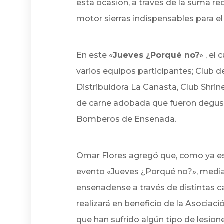
esta ocasión, a través de la suma r
motor sierras indispensables para e
En este «
Jueves ¿Porqué no?
» , el
varios equipos participantes; Club 
Distribuidora La Canasta, Club Shrin
de carne adobada que fueron degusta
Bomberos de Ensenada.
Omar Flores agregó que, como ya es
evento «Jueves ¿Porqué no?», median
ensenadense a través de distintas c
realizará en beneficio de la Asociac
que han sufrido algún tipo de lesio