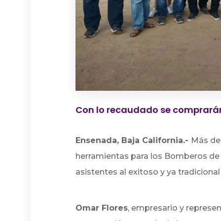
Con lo recaudado se comprarán
Ensenada, Baja California.-
Más de 
herramientas para los Bomberos de 
asistentes al exitoso y ya tradicion
Omar Flores
, empresario y represe