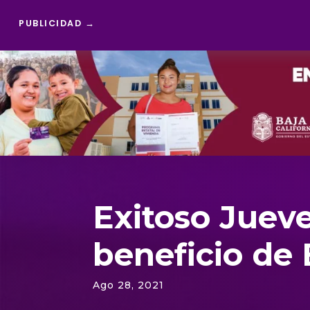
PUBLICIDAD →
Reproductor
de
vídeo
Exitoso Juev
beneficio de
Ago 28, 2021