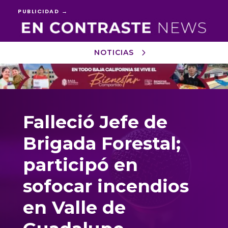
PUBLICIDAD →
NOTICIAS
Reproductor
de
vídeo
Falleció Jefe de
Brigada Forestal;
participó en
sofocar incendios
en Valle de