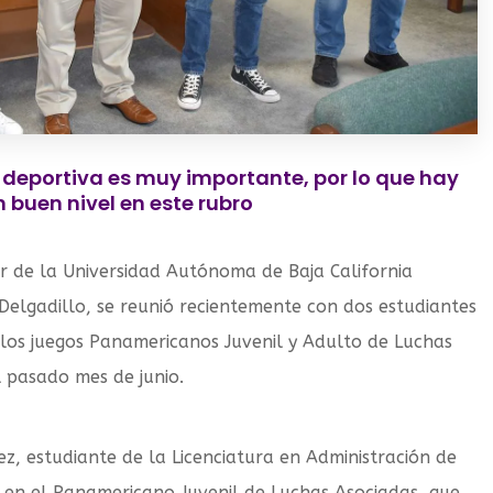
a deportiva es muy importante, por lo que hay
 buen nivel en este rubro
or de la Universidad Autónoma de Baja California
Delgadillo, se reunió recientemente con dos estudiantes
los juegos Panamericanos Juvenil y Adulto de Luchas
l pasado mes de junio.
ez, estudiante de la Licenciatura en Administración de
 en el Panamericano Juvenil de Luchas Asociadas, que