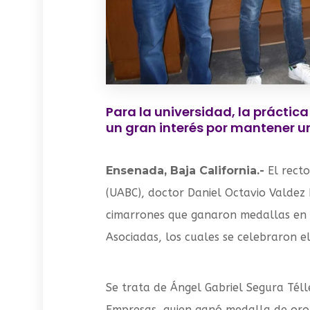
Para la universidad, la práctic
un gran interés por mantener un
Ensenada, Baja California.-
El rect
(UABC), doctor Daniel Octavio Valdez 
cimarrones que ganaron medallas en 
Asociadas, los cuales se celebraron e
Se trata de Ángel Gabriel Segura Téll
Empresas, quien ganó medalla de oro