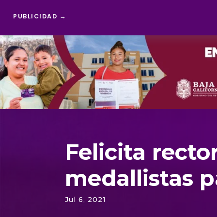
PUBLICIDAD →
Reproductor
de
vídeo
Felicita rect
medallistas 
Jul 6, 2021