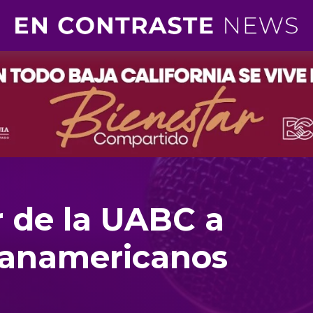
or de la UABC a
panamericanos