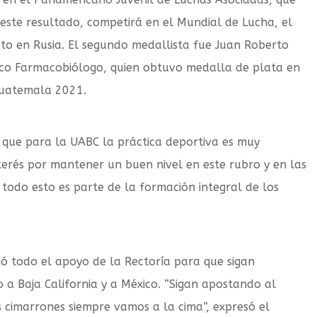
 este resultado, competirá en el Mundial de Lucha, el
sto en Rusia. El segundo medallista fue Juan Roberto
ico Farmacobiólogo, quien obtuvo medalla de plata en
Guatemala 2021.
 que para la UABC la práctica deportiva es muy
terés por mantener un buen nivel en este rubro y en las
 todo esto es parte de la formación integral de los
ció todo el apoyo de la Rectoría para que sigan
 a Baja California y a México. “Sigan apostando al
 cimarrones siempre vamos a la cima”, expresó el