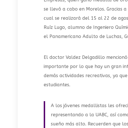
se llevó a cabo en Morelos. Gracias a
cual se realizará del 15 al 22 de ago
Ruíz Lugo, alumno de Ingeniero Quím
el Panamericano Adulto de Luchas, 
El doctor Valdez Delgadillo mencionó
importante por lo que hay un gran in
demás actividades recreativas, ya que
estudiantes.
A los jóvenes medallistas les ofre
representando a la UABC, así como
sueño más alto. Recuerden que los