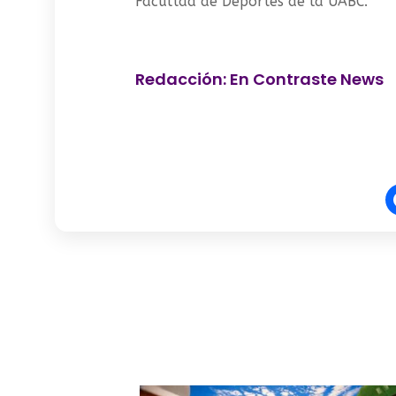
Facultad de Deportes de la UABC.
Redacción: En Contraste News