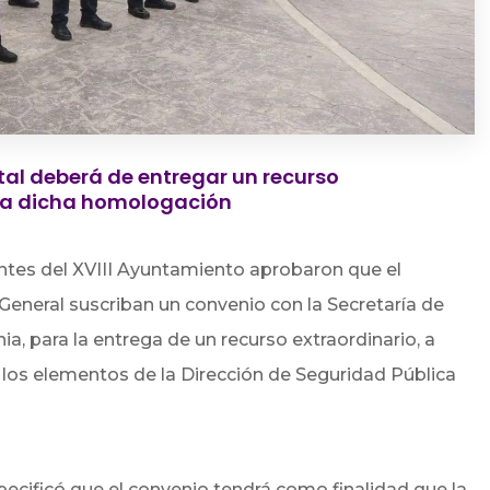
tal deberá de entregar un recurso
da dicha homologación
antes del XVIII Ayuntamiento aprobaron que el
 General suscriban un convenio con la Secretaría de
a, para la entrega de un recurso extraordinario, a
 los elementos de la Dirección de Seguridad Pública
ecificó que el convenio tendrá como finalidad que la