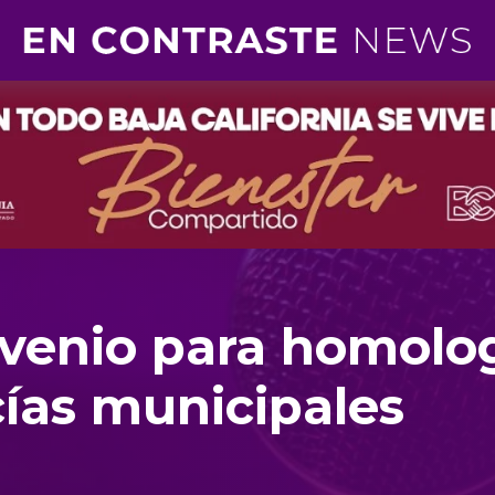
venio para homolo
icías municipales