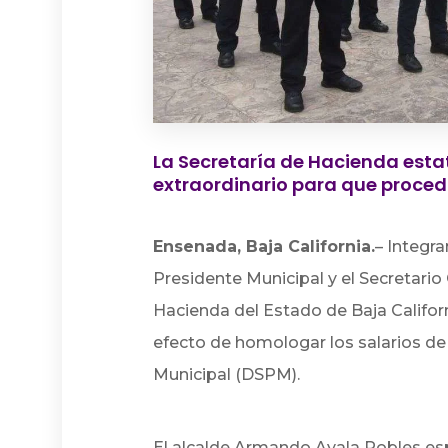
La Secretaría de Hacienda esta
extraordinario para que proce
Ensenada, Baja California.
– Integr
Presidente Municipal y el Secretario
Hacienda del Estado de Baja Californi
efecto de homologar los salarios de
Municipal (DSPM).
El alcalde Armando Ayala Robles esp