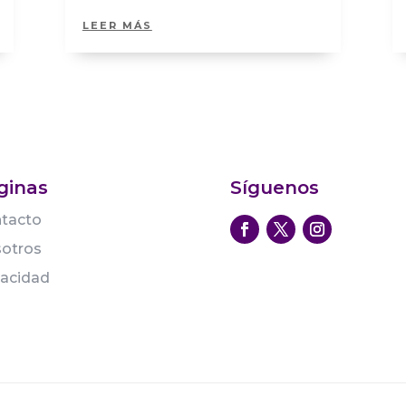
LEER MÁS
ginas
Síguenos
tacto
otros
vacidad