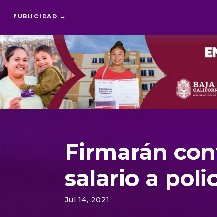
PUBLICIDAD →
Reproductor
de
vídeo
Firmarán con
salario a pol
Jul 14, 2021