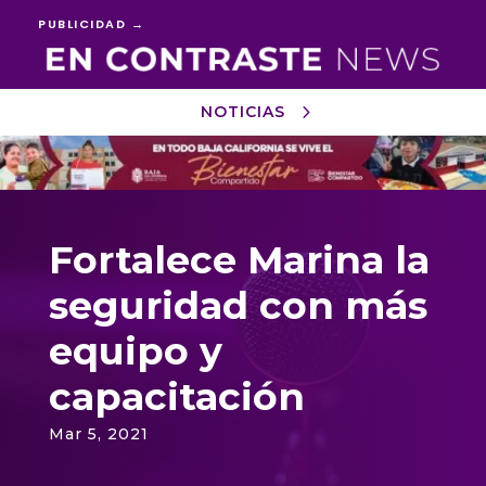
PUBLICIDAD →
NOTICIAS
Reproductor
de
vídeo
Fortalece Marina la
seguridad con más
equipo y
capacitación
Mar 5, 2021