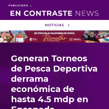
PUBLICIDAD →
NOTICIAS
Reproductor
de
vídeo
Generan Torneos
de Pesca Deportiva
derrama
económica de
hasta 4.5 mdp en