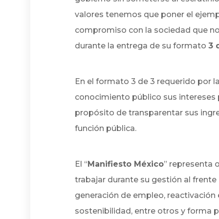
valores tenemos que poner el ejemp
compromiso con la sociedad que nos
durante la entrega de su formato
3 
En el formato 3 de 3 requerido por l
conocimiento público sus intereses p
propósito de transparentar sus ingr
función pública.
El “
Manifiesto México
” representa 
trabajar durante su gestión al frente
generación de empleo, reactivación
sostenibilidad, entre otros y forma 