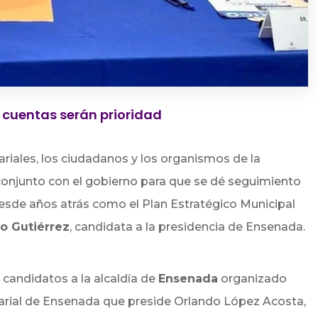
 cuentas serán prioridad
iales, los ciudadanos y los organismos de la
conjunto con el gobierno para que se dé seguimiento
esde años atrás como el Plan Estratégico Municipal
o Gutiérrez
, candidata a la presidencia de Ensenada.
 candidatos a la alcaldía de
Ensenada
organizado
rial de Ensenada que preside Orlando López Acosta,