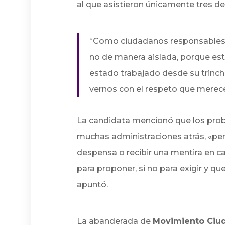
al que asistieron únicamente tres d
“Como ciudadanos responsables d
no de manera aislada, porque est
estado trabajado desde su trinc
vernos con el respeto que merec
La candidata mencionó que los pro
muchas administraciones atrás, «p
despensa o recibir una mentira en
para proponer, si no para exigir y q
apuntó.
La abanderada de
Movimiento Ciu