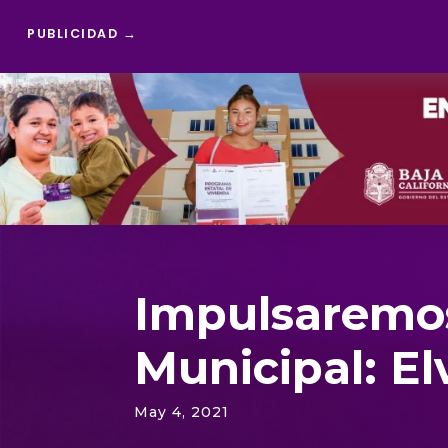
PUBLICIDAD →
Reproductor
de
vídeo
Impulsaremos
Municipal: E
May 4, 2021