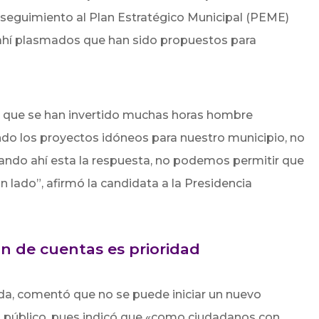
 seguimiento al Plan Estratégico Municipal (PEME)
 ahí plasmados que han sido propuestos para
l que se han invertido muchas horas hombre
do los proyectos idóneos para nuestro municipio, no
ando ahí esta la respuesta, no podemos permitir que
n lado”, afirmó la candidata a la Presidencia
ón de cuentas es prioridad
ada, comentó que no se puede iniciar un nuevo
o público, pues indicó que «como ciudadanos con