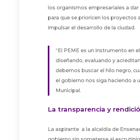
los organismos empresariales a dar
para que se prioricen los proyectos
impulsar el desarrollo de la ciudad.
“El PEME es un instrumento en e
diseñando, evaluando y acreditan
debemos buscar el hilo negro, cu
el gobierno nos siga haciendo a u
Municipal.
La transparencia y rendici
La aspirante a la alcaldía de Ensen
gobierno sin someterse al escrutini