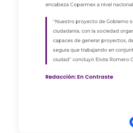
encabeza Coparmex a nivel nacional
“Nuestro proyecto de Gobierno ser
ciudadanía, con la sociedad orga
capaces de generar proyectos, de 
segura que trabajando en conjun
ciudad” concluyó Elvira Romero G
Redacción: En Contraste