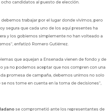
e ocho candidatos al puesto de elección.
ebemos trabajar por el lugar donde vivimos, pero
oy segura que cada uno de los aquí presentes ha
hera y los gobiernos simplemente no han volteado a
emos”, enfatizó Romero Gutiérrez.
blemas que aquejan a Ensenada vienen de fondo y de
ero ya no podemos aceptar que nos compren con una
 cada promesa de campaña, debemos unirnos no solo
ue se nos tome en cuenta en la toma de decisiones”,
dadano
se comprometió ante los representantes de