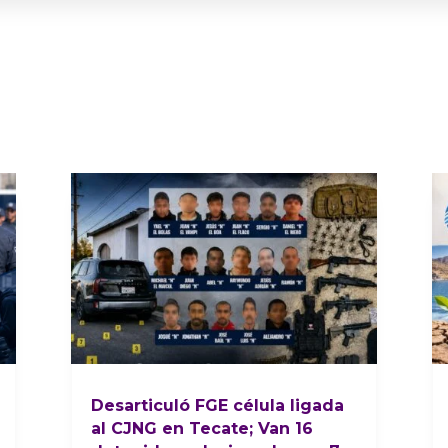
Desarticuló FGE célula ligada
al CJNG en Tecate; Van 16