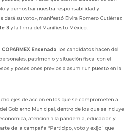
lo y demostrar nuestra responsabilidad y
 dará su voto», manifestó Elvira Romero Gutiérrez
de 3
y la firma del Manifiesto México.
a
COPARMEX Ensenada
, los candidatos hacen del
ersonales, patrimonio y situación fiscal con el
esos y posesiones previos a asumir un puesto en la
ocho ejes de acción en los que se comprometen a
 del Gobierno Municipal, dentro de los que se incluye
 económica, atención a la pandemia, educación y
parte de la campaña “Participo, voto y exijo” que