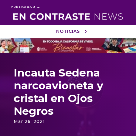
PUBLICIDAD →
NOTICIAS
Reproductor
de
vídeo
Incauta Sedena
narcoavioneta y
cristal en Ojos
Negros
Mar 26, 2021