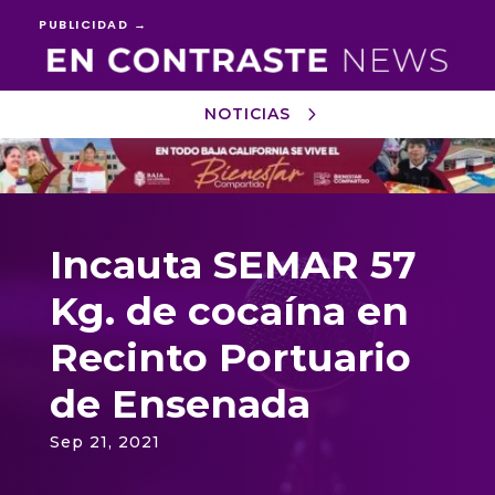
PUBLICIDAD →
NOTICIAS
Reproductor
de
vídeo
Incauta SEMAR 57
Kg. de cocaína en
Recinto Portuario
de Ensenada
Sep 21, 2021