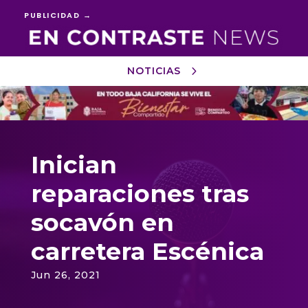
PUBLICIDAD →
NOTICIAS
Reproductor
de
vídeo
Inician
reparaciones tras
socavón en
carretera Escénica
Jun 26, 2021