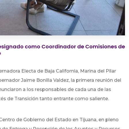
designado como Coordinador de Comisiones de
e
rnadora Electa de Baja California, Marina del Pilar
ernador Jaime Bonilla Valdez, la primera reunión del
anunciaron a los responsables de cada una de las
és de Transición tanto entrante como saliente.
 Centro de Gobierno del Estado en Tijuana, en pleno
y de Entrega y Recepción de los Asuntos y Recursos