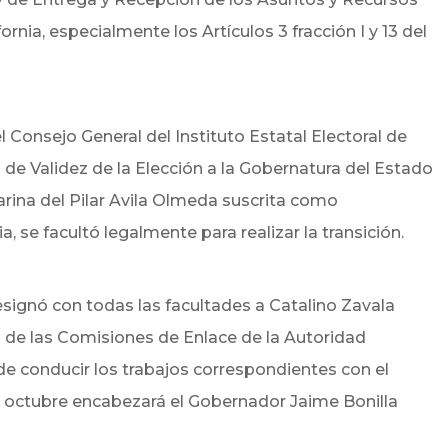
rnia, especialmente los Artículos 3 fracción I y 13 del
l Consejo General del Instituto Estatal Electoral de
ia de Validez de la Elección a la Gobernatura del Estado
arina del Pilar Avila Olmeda suscrita como
, se facultó legalmente para realizar la transición.
esignó con todas las facultades a Catalino Zavala
de las Comisiones de Enlace de la Autoridad
 de conducir los trabajos correspondientes con el
de octubre encabezará el Gobernador Jaime Bonilla