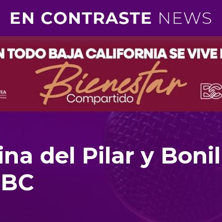
na del Pilar y Bonil
 BC