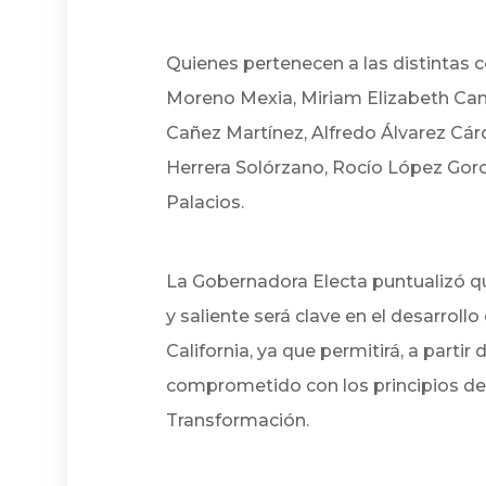
Quienes pertenecen a las distintas c
Moreno Mexia, Miriam Elizabeth Can
Cañez Martínez, Alfredo Álvarez Cár
Herrera Solórzano, Rocío López Gor
Palacios.
La Gobernadora Electa puntualizó qu
y saliente será clave en el desarroll
California, ya que permitirá, a partir
comprometido con los principios de 
Transformación.