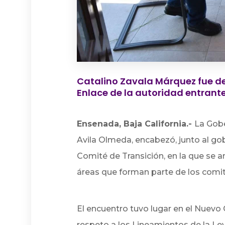
Catalino Zavala Márquez fue 
Enlace de la autoridad entrant
Ensenada, Baja California.-
La Gobe
Avila Olmeda, encabezó, junto al gob
Comité de Transición, en la que se 
áreas que forman parte de los comit
El encuentro tuvo lugar en el Nuevo
respeto a los Lineamientos de la Le