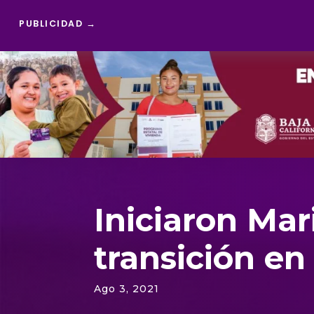
PUBLICIDAD →
Reproductor
de
vídeo
Iniciaron Mari
transición en
Ago 3, 2021