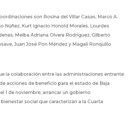
oordinaciones son Rosina del Villar Casas, Marco A.
o Núñez, Kurt Ignacio Honold Morales, Lourdes
denas, Melba Adriana Olvera Rodríguez, Gilberto
osave, Juan José Pon Méndez y Magali Ronquillo
e la colaboración entre las administraciones entrante
o de acciones de beneficio para el estado de Baja
 del 1 de noviembre, arrancar un gobierno
bienestar social que caracterizan a la Cuarta