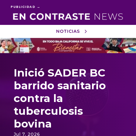
PUBLICIDAD →
NOTICIAS
Reproductor
de
vídeo
Inició SADER BC
barrido sanitario
contra la
tuberculosis
bovina
Jul 7, 2026