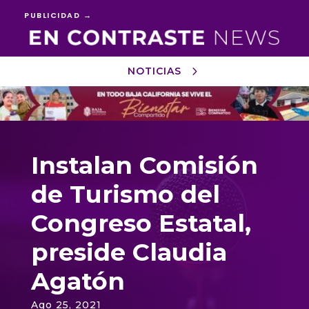
PUBLICIDAD →
NOTICIAS
Reproductor
de
vídeo
Instalan Comisión
de Turismo del
Congreso Estatal,
preside Claudia
Agatón
Ago 25, 2021