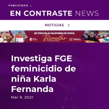
PUBLICIDAD →
NOTICIAS
Reproductor
de
vídeo
Investiga FGE
feminicidio de
niña Karla
Fernanda
Mar 9, 2021