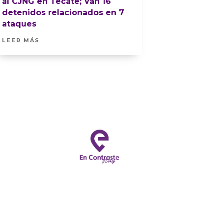
al CJNG en Tecate; Van 16
detenidos relacionados en 7
ataques
LEER MÁS