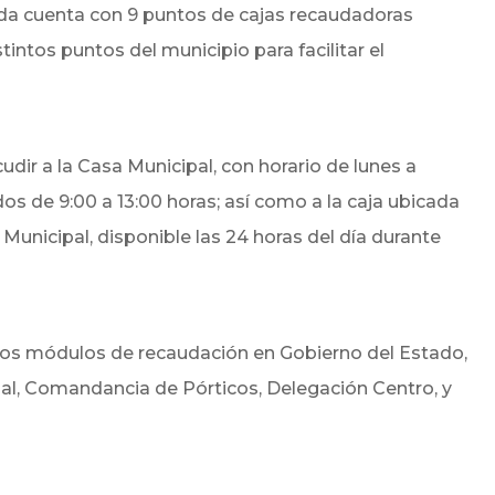
da cuenta con 9 puntos de cajas recaudadoras
intos puntos del municipio para facilitar el
dir a la Casa Municipal, con horario de lunes a
dos de 9:00 a 13:00 horas; así como a la caja ubicada
 Municipal, disponible las 24 horas del día durante
los módulos de recaudación en Gobierno del Estado,
zal, Comandancia de Pórticos, Delegación Centro, y