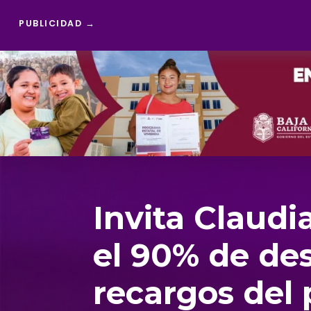
PUBLICIDAD →
Reproductor
de
vídeo
Invita Claud
el 90% de de
recargos del 