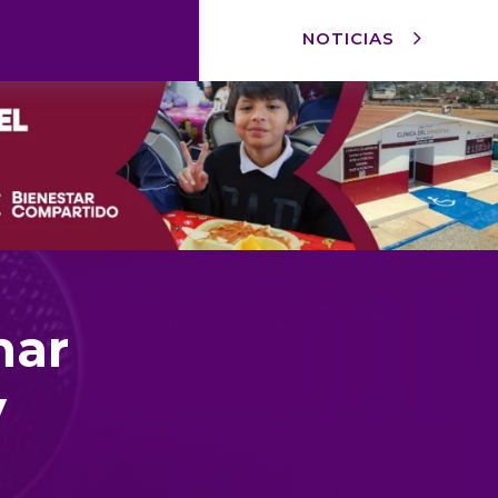
NOTICIAS
har
y