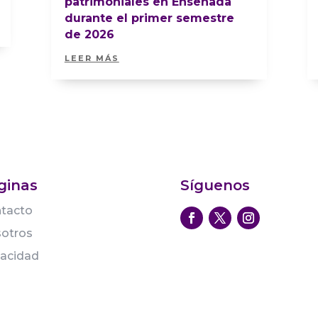
patrimoniales en Ensenada
durante el primer semestre
de 2026
LEER MÁS
ginas
Síguenos
tacto
otros
vacidad