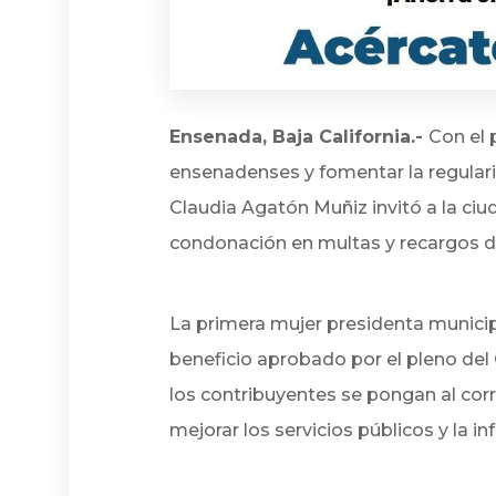
Ensenada, Baja California.-
Con el 
ensenadenses y fomentar la regulari
Claudia Agatón Muñiz invitó a la ciu
condonación en multas y recargos de
La primera mujer presidenta municip
beneficio aprobado por el pleno del
los contribuyentes se pongan al cor
mejorar los servicios públicos y la i