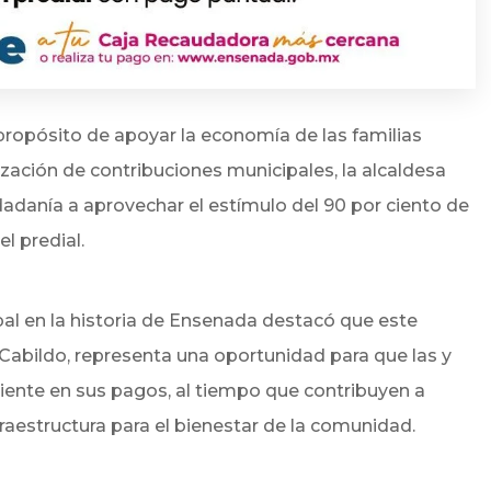
propósito de apoyar la economía de las familias
zación de contribuciones municipales, la alcaldesa
dadanía a aprovechar el estímulo del 90 por ciento de
l predial.
al en la historia de Ensenada destacó que este
 Cabildo, representa una oportunidad para que las y
riente en sus pagos, al tiempo que contribuyen a
nfraestructura para el bienestar de la comunidad.