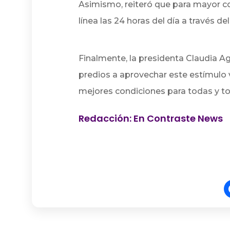
Asimismo, reiteró que para mayor c
línea las 24 horas del día a través d
Finalmente, la presidenta Claudia Ag
predios a aprovechar este estímulo v
mejores condiciones para todas y t
Redacción: En Contraste News