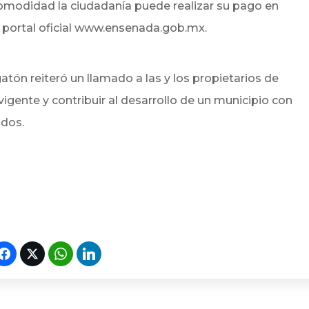
omodidad la ciudadanía puede realizar su pago en
el portal oficial www.ensenada.gob.mx.
atón reiteró un llamado a las y los propietarios de
igente y contribuir al desarrollo de un municipio con
odos.