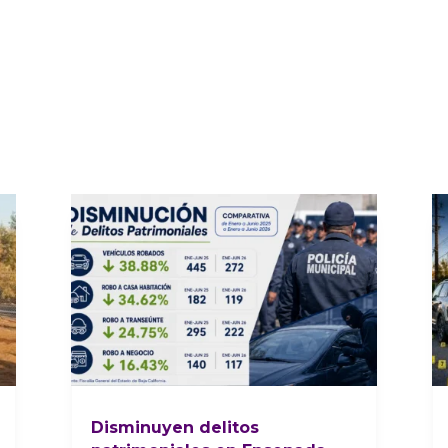
Disminuyen delitos