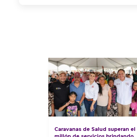
Caravanas de Salud superan el
millón de servicios brindando