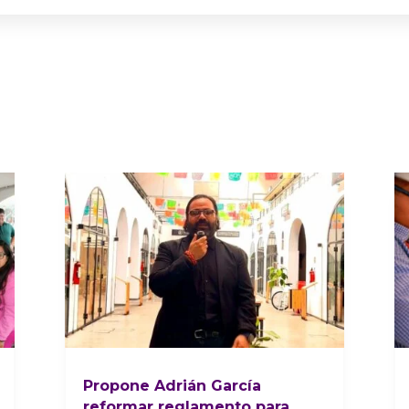
Propone Adrián García
reformar reglamento para