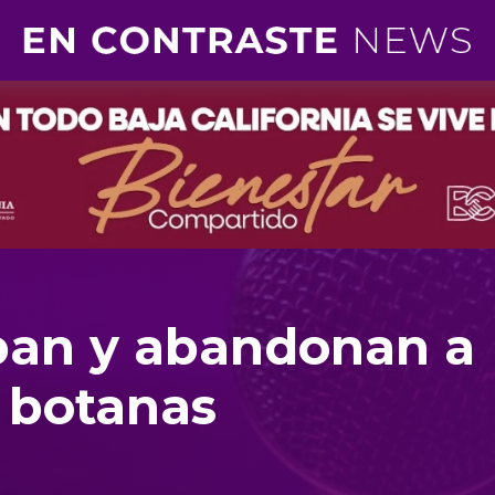
ban y abandonan a
e botanas