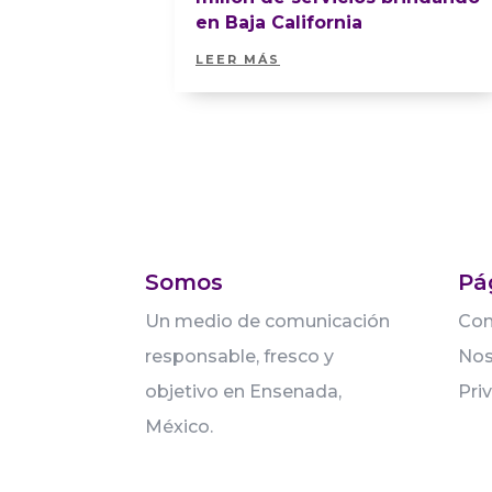
en Baja California
LEER MÁS
Somos
Pá
Un medio de comunicación
Con
responsable, fresco y
Nos
objetivo en Ensenada,
Pri
México.