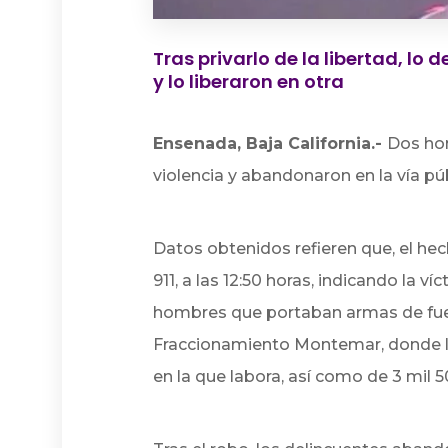
Tras privarlo de la libertad, lo
y lo liberaron en otra
Ensenada, Baja California.-
Dos hom
violencia y abandonaron en la vía pú
Datos obtenidos refieren que, el he
911, a las 12:50 horas, indicando la v
hombres que portaban armas de fuego
Fraccionamiento Montemar, donde l
en la que labora, así como de 3 mil 5