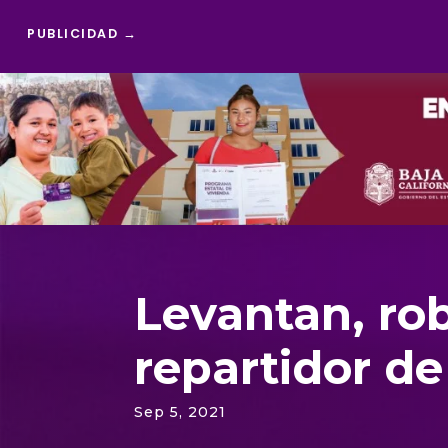
PUBLICIDAD →
Reproductor
de
vídeo
Levantan, ro
repartidor d
Sep 5, 2021