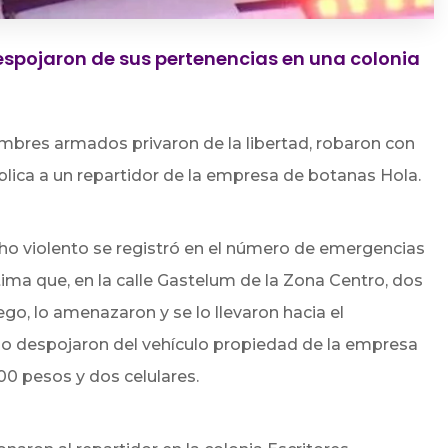
 despojaron de sus pertenencias en una colonia
bres armados privaron de la libertad, robaron con
blica a un repartidor de la empresa de botanas Hola.
cho violento se registró en el número de emergencias
íctima que, en la calle Gastelum de la Zona Centro, dos
, lo amenazaron y se lo llevaron hacia el
o despojaron del vehículo propiedad de la empresa
00 pesos y dos celulares.