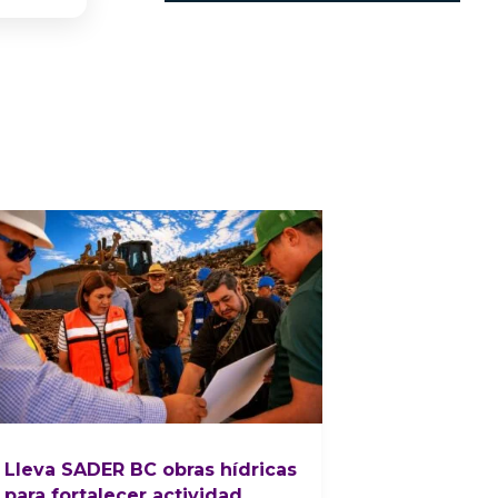
Lleva SADER BC obras hídricas
para fortalecer actividad