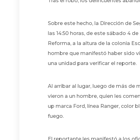
Tras el robo, los delincuentes abando
Sobre este hecho, la Dirección de S
las 14:50 horas, de este sábado 4 de 
Reforma, a la altura de la colonia Es
hombre que manifestó haber sido víct
una unidad para verificar el reporte.
Al arribar al lugar, luego de más de
vieron a un hombre, quien les come
up marca Ford, línea Ranger, color
fuego.
El reportante les manifestó a los ofi