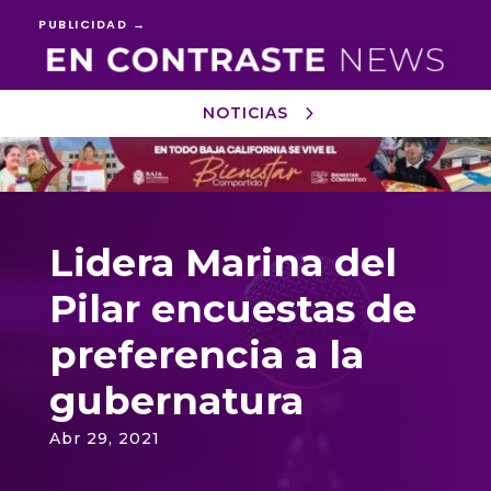
PUBLICIDAD →
NOTICIAS
Reproductor
de
vídeo
Lidera Marina del
Pilar encuestas de
preferencia a la
gubernatura
Abr 29, 2021