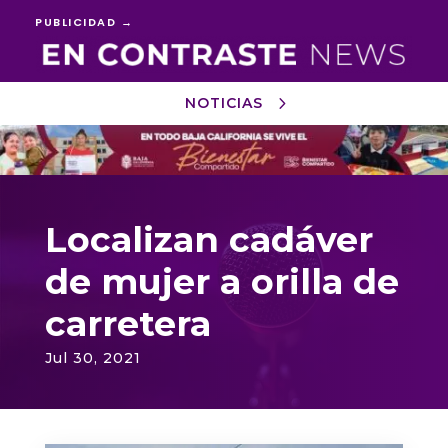
PUBLICIDAD →
NOTICIAS
Reproductor
de
vídeo
Localizan cadáver
de mujer a orilla de
carretera
Jul 30, 2021