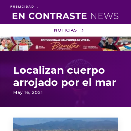
PUBLICIDAD →
NOTICIAS
Reproductor
de
vídeo
Localizan cuerpo
arrojado por el mar
May 16, 2021