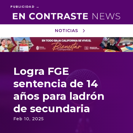
PUBLICIDAD →
NOTICIAS
Reproductor
de
vídeo
Logra FGE
sentencia de 14
años para ladrón
de secundaria
Feb 10, 2025